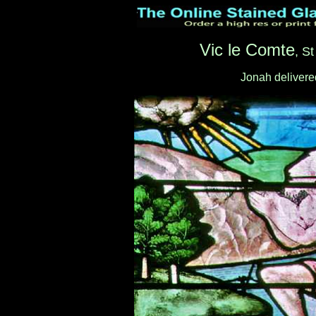
Vic le Comte
, S
Jonah delivere