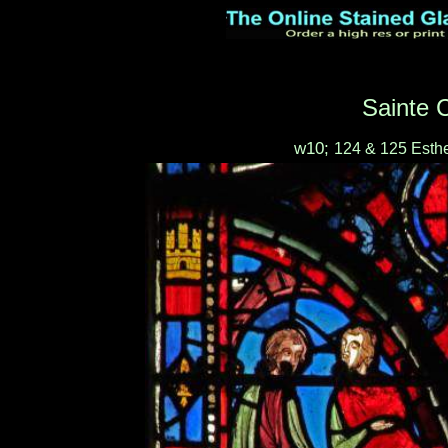
Sainte C
w10;
124 & 125 Esthe