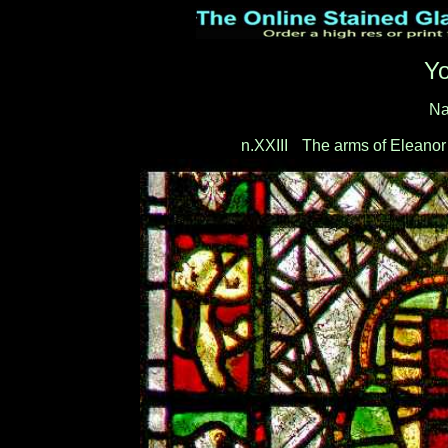
Yo
Na
n.XXIII
-
The arms of Eleanor