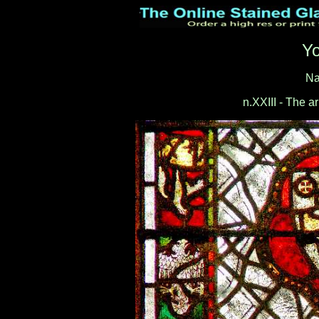
Yo
Na
n.XXIII - The ar