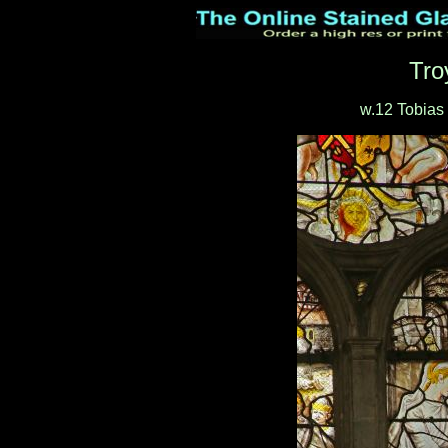
Tro
w.12 Tobias