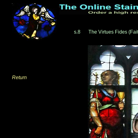
s.8
__
The Virtues Fides (Fait
Return