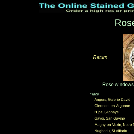
Ros
Return
_____
Rose windows 
Place
Angers, Galerie David
Clermont-en-Argonne
l'Epau, Abbaye
Gavoi, San Gavino
Magny-en-Vexin, Notre
Nughedu, St Vittoria